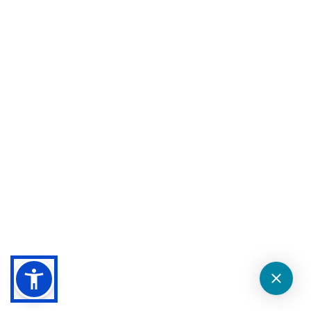
Privacy Policy
Website Accessiblity